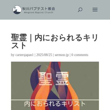
聖霊｜内におられるキリ
スト
by
cartersjapan1
|
2025/08/25
|
sermon-jp
|
0 comments