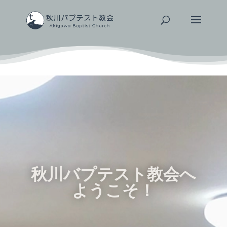
秋川バプテスト教会へ
ようこそ！