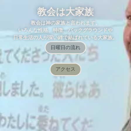
教会は大家族
教会は神の家族と言われます。
いろんな性格、特徴、バックグラウンドや
日常生活の人が深い絆で結ばれている大家族。
日曜日の流れ
アクセス