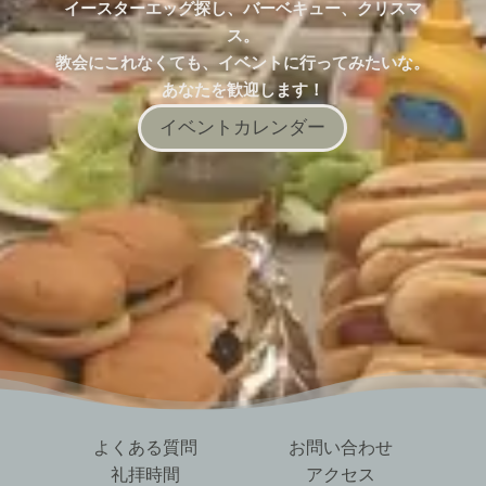
イースターエッグ探し、バーベキュー、クリスマ
ス。
教会にこれなくても、イベントに行ってみたいな。
あなたを歓迎します！
イベントカレンダー
よくある質問
お問い合わせ
礼拝時間
アクセス