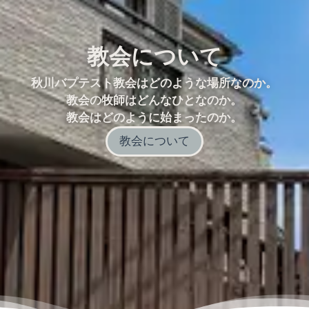
教会について
秋川バプテスト教会はどのような場所なのか。
教会の牧師はどんなひとなのか。
教会はどのように始まったのか。
教会について